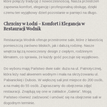
które połączy tradycję z nowoczesnością. Nasza przestrzeń
zapewnia komfort, elegancję i profesjonalną obsługę, dzięki
czemu ten wyjątkowy dzień pozostanie w pamięci na długo.
Chrzciny w Łodzi – Komfort i Elegancja w
Restauracji Wodnik
Restauracja Wodnik oferuje przestronne sale, które z łatwością
pomieszczą zarówno bliskich, jak i dalszą rodzinę. Nasze
wnętrza łączą nowoczesny design z ciepłym, rodzinnym
klimatem, co sprawia, że każdy gość poczuje się wyjątkowo.
Do wyboru mają Państwo dwie sale: duża na ul. Patriotycznej,
która leży nad akwenem wodnym i mała na skrzyżowaniu ul.
Pabianickiej i Dubois. W większej sali jest miejsce do 200 osób,
a na małej do 55 osób. Zapraszamy do obejrzenia zdjęć
restauracji. Znajdują się one w zakładce „Galeria”. Mogą
Państwo również zadzwonić i umówić się na obejrzenie sali w
dogodnym terminie.