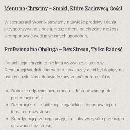
Menu na Chrzciny – Smaki, Które Zachwycą Gości
W Restauracji Wodnik stawiamy naświeże produkty i dania
przygotowywane z pasją. Nasze menu na chrzciny możesz
skomponować według własnych upodobań.
Profesjonalna Obsługa – Bez Stresu, Tylko Radość
Organizacja chrzcin to nie lada wyzwanie, dlatego w
Restauracji Wodnik dbamy o to, aby każdy detal był dopięty na
ostatni guzik. Nasz doświadczony zespół pomoże Ci w:
Doborze odpowiedniego menu – dostosowanego do
preferencji gości.
Dekoracji sali – subtelnej, eleganckiej i dopasowanej do
tematu uroczystości.
Koordynacji przebiegu przyjęcia – aby wszystko przebiegło
sprawnie i bez stresu.