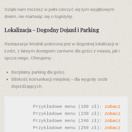
Dzięki nam możesz w pełni cieszyć się tym wyjątkowym
dniem, nie martwiąc się o logistykę.
Lokalizacja – Dogodny Dojazd i Parking
Restauracja Wodnik położona jest w dogodnej lokalizacji w
Łodzi, z łatwym dostępem zarówno dla gości z miasta, jak i
spoza niego. Oferujemy:
Bezpłatny parking dla gości.
Bliskość komunikacji miejskiej – dla wygody osób
dojeżdżających.
Przykładowe menu (180 zł): 
zob
a
cz
Przykładowe menu (230 zł): 
zobacz
Przykładowe menu (240 zł): 
zobacz
Przykładowe menu (250 zł): 
zobacz