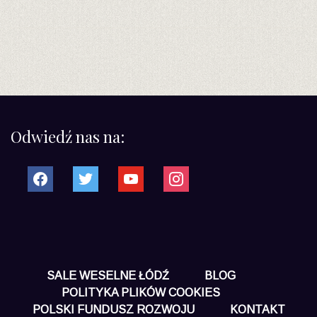
Odwiedź nas na:
facebook
twitter
youtube
instagram
SALE WESELNE ŁÓDŹ
BLOG
POLITYKA PLIKÓW COOKIES
POLSKI FUNDUSZ ROZWOJU
KONTAKT