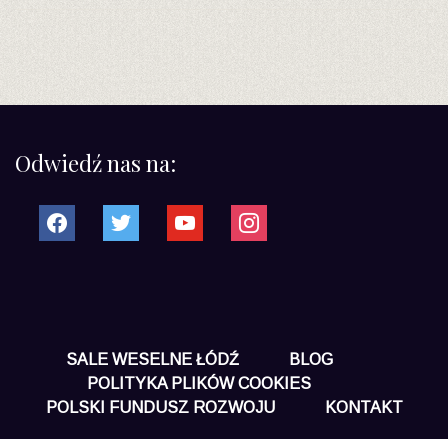
Odwiedź nas na:
facebook
twitter
youtube
instagram
SALE WESELNE ŁÓDŹ
BLOG
POLITYKA PLIKÓW COOKIES
POLSKI FUNDUSZ ROZWOJU
KONTAKT