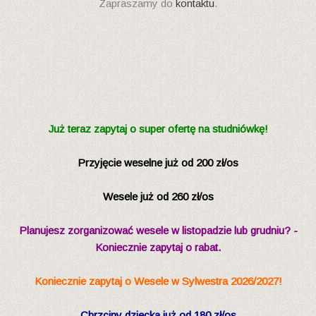
Zapraszamy do
kontaktu
.
Już teraz zapytaj o super ofertę na studniówkę!
Przyjęcie weselne już od 200 zł/os
Wesele już od 260 zł/os
Planujesz zorganizować wesele w listopadzie lub grudniu? -
Koniecznie zapytaj o rabat.
Koniecznie zapytaj o Wesele w Sylwestra 2026/2027!
Chrzciny dziecka
już od 180 zł/os