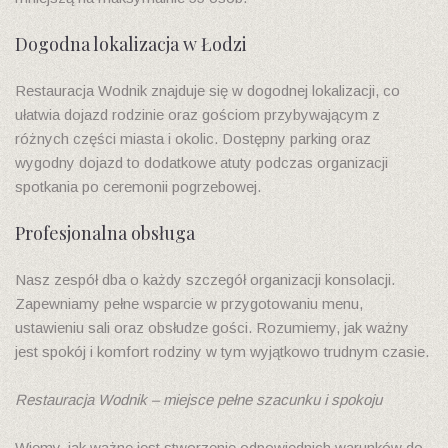
Dogodna lokalizacja w Łodzi
Restauracja Wodnik znajduje się w dogodnej lokalizacji, co
ułatwia dojazd rodzinie oraz gościom przybywającym z
różnych części miasta i okolic. Dostępny parking oraz
wygodny dojazd to dodatkowe atuty podczas organizacji
spotkania po ceremonii pogrzebowej.
Profesjonalna obsługa
Nasz zespół dba o każdy szczegół organizacji konsolacji.
Zapewniamy pełne wsparcie w przygotowaniu menu,
ustawieniu sali oraz obsłudze gości. Rozumiemy, jak ważny
jest spokój i komfort rodziny w tym wyjątkowo trudnym czasie.
Restauracja Wodnik – miejsce pełne szacunku i spokoju
Wiemy, jak ważne jest stworzenie odpowiednich warunków do