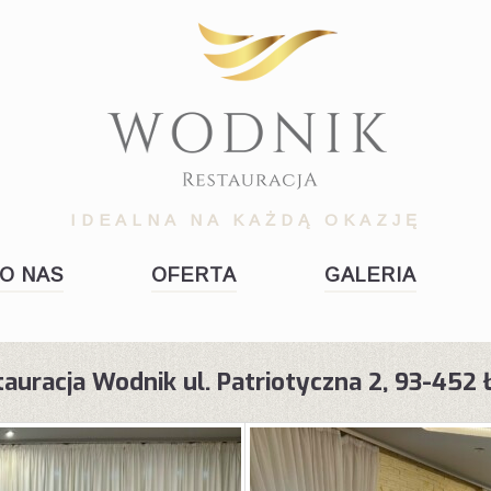
IDEALNA NA KAŻDĄ OKAZJĘ
O NAS
OFERTA
GALERIA
tauracja Wodnik ul. Patriotyczna 2, 93-452 